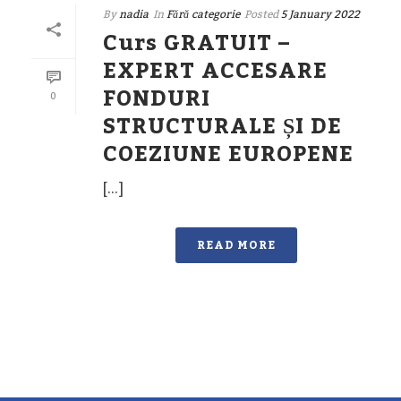
By
nadia
In
Fără categorie
Posted
5 January 2022
Curs GRATUIT –
EXPERT ACCESARE
FONDURI
0
STRUCTURALE ȘI DE
COEZIUNE EUROPENE
[…]
READ MORE