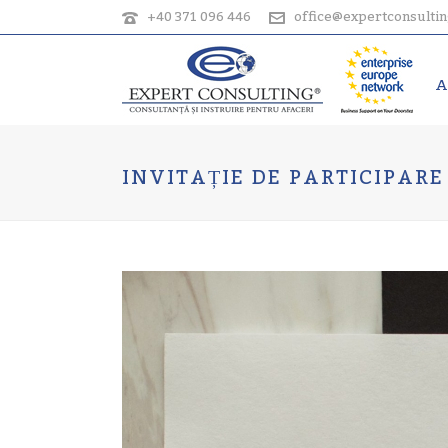
+40 371 096 446
office@expertconsultin
A
INVITAȚIE DE PARTICIPARE