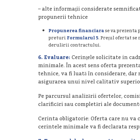
– alte informaţii considerate semnific
propunerii tehnice
Propunerea financiara
se va prezenta
preturi
Formularul 5
. Preţul ofertat se
derulării contractului.
6.
Evaluare:
Cerinţele solicitate in cad
minimale. În acest sens oferta prezentat
tehnice, va fi luată în considerare, d
asigurarea unui nivel calitativ superio
Pe parcursul analizării ofertelor, comis
clarificări sau completări ale document
Cerinta obligatorie: Oferta care nu va 
cerintele minimale va fi declarata resp