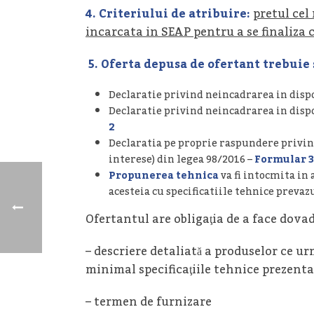
4. Criteriului de atribuire
:
pretul cel
incarcata in SEAP pentru a se finaliza 
5.
Oferta depusa de ofertant trebuie 
Declaratie privind neincadrarea in dispoz
Declaratie privind neincadrarea in dispoz
2
Declaratia pe proprie raspundere privind
interese) din legea 98/2016 –
Formular 3
Propunerea tehnica
va fi intocmita in 
acesteia cu specificatiile tehnice prevazu
Ofertantul are obligaţia de a face dovad
– descriere detaliată a produselor ce u
minimal specificaţiile tehnice prezenta
– termen de furnizare