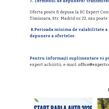
7.
Termenul de depunere/ transmiter
Oferta poate fi depusa la SC Expert Cons
Timisoara, Str. Madrid nr.22, sau poate
8.Perioada minima de valabilitate a 
depunere a ofertelor.
Pentru informaţii suplimentare vă pu
expert achizitii, e-mail:
office@expertc