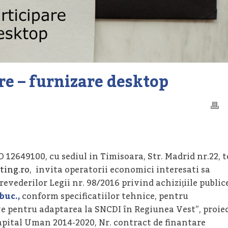
are – furnizare desktop
RO 12649100, cu sediul in Timisoara, Str. Madrid nr.22, t
ting.ro
, invita operatorii economici interesati sa
revederilor Legii nr. 98/2016 privind achiziţiile public
buc.,
conform specificatiilor tehnice, pentru
e pentru adaptarea la SNCDI în Regiunea Vest”, proie
apital Uman 2014-2020, Nr. contract de finantare